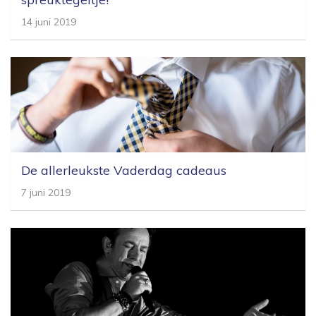
14 juni 2019
De allerleukste Vaderdag cadeaus
7 juni 2019