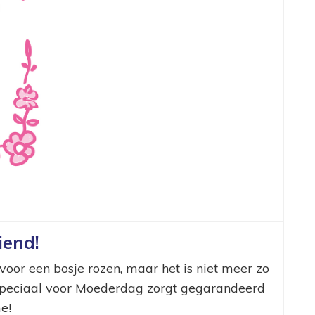
iend!
oor een bosje rozen, maar het is niet meer zo
e speciaal voor Moederdag zorgt gegarandeerd
e!