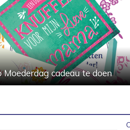
op Moederdag cadeau te doen
O