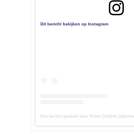
Dit bericht bekijken op Instagram
Een bericht gedeeld door Prime Children (@prime