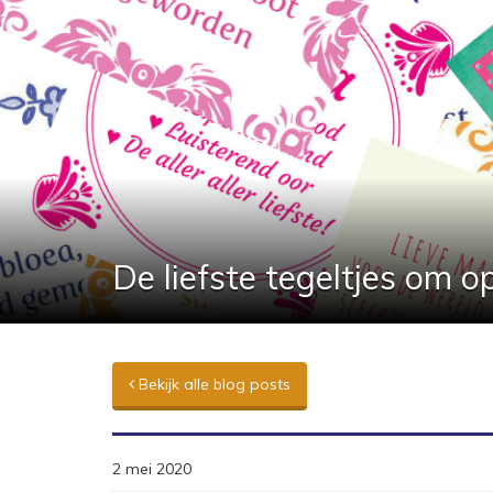
De liefste tegeltjes om 
Bekijk alle blog posts
2 mei 2020