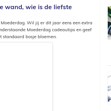
e wand, wie is de liefste
oederdag. Wil jij er dit jaar eens een extra
onderstaande Moederdag cadeautips en geef
et standaard bosje bloemen.