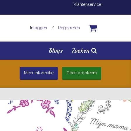
Klantenservice
Inloggen
/
Registreren
Blogs
Zoeken
Meer informatie
Geen probleem