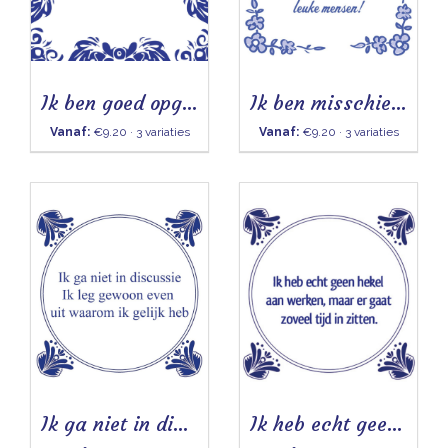
Ik ben goed opgevoed - Tegeltje
Ik ben misschien een beetje gek
Vanaf:
€9.20 · 3 variaties
Vanaf:
€9.20 · 3 variaties
Ik ga niet in discussie
Ik heb echt geen hekel aan werken