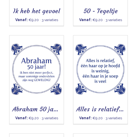
Ik heb het gevoel
50 - Tegeltje
Vanaf:
€9.20 · 3 variaties
Vanaf:
€9.20 · 3 variaties
Abraham 50 jaar - Tegeltje
Alles is relatief - Tegeltje
Vanaf:
€9.20 · 3 variaties
Vanaf:
€9.20 · 3 variaties