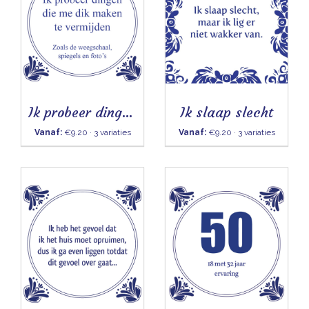
Ik probeer dingen die me dik maken te vermijden
Ik slaap slecht
Vanaf:
€9.20 · 3 variaties
Vanaf:
€9.20 · 3 variaties