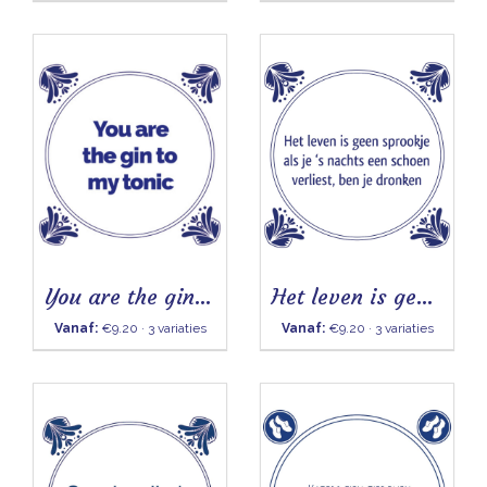
You are the gin to my tonic - Tegeltje
Het leven is geen sprookje - Tegeltje
Vanaf:
€9.20 · 3 variaties
Vanaf:
€9.20 · 3 variaties