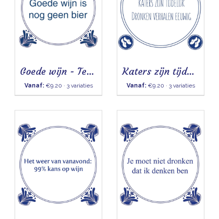
Goede wijn - Tegel
Katers zijn tijdelijk - Tegel
Vanaf:
€9.20 · 3 variaties
Vanaf:
€9.20 · 3 variaties