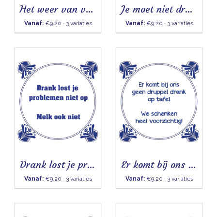
Het weer van vanavond
Je moet niet dronken
Vanaf:
€9.20 · 3 variaties
Vanaf:
€9.20 · 3 variaties
Drank lost je problemen niet op - Tegeltje
Er komt bij ons geen druppel drank op tafel
Vanaf:
€9.20 · 3 variaties
Vanaf:
€9.20 · 3 variaties