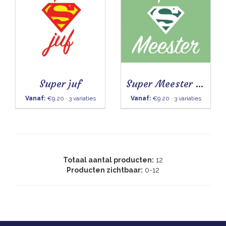
Super juf
Super Meester (groen)
Vanaf:
€9.20 · 3 variaties
Vanaf:
€9.20 · 3 variaties
Totaal aantal producten:
12
Producten zichtbaar:
0-12