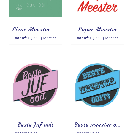
Lieve Meester het was een superleuk jaar
Super Meester
Vanaf:
€9.20 · 3 variaties
Vanaf:
€9.20 · 3 variaties
Beste Juf ooit
Beste meester ooit - Tegeltje