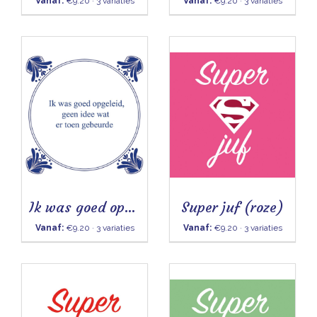
Vanaf:
€9.20 · 3 variaties
Vanaf:
€9.20 · 3 variaties
Ik was goed opgeleid
Super juf (roze)
Vanaf:
€9.20 · 3 variaties
Vanaf:
€9.20 · 3 variaties