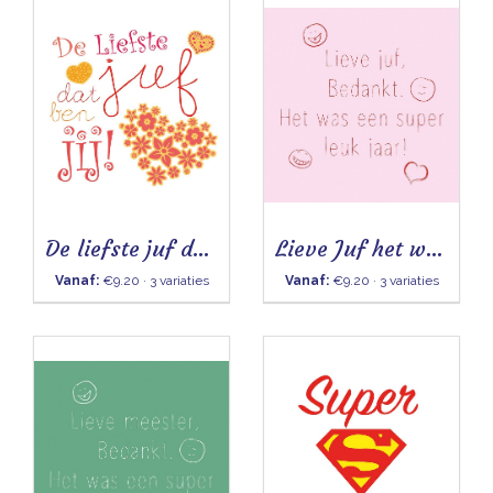
De liefste juf dat ben jij
Lieve Juf het was een superleuk jaar
Vanaf:
€9.20 · 3 variaties
Vanaf:
€9.20 · 3 variaties