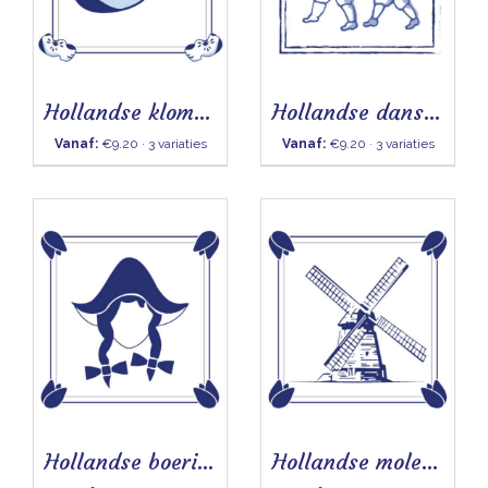
Hollandse klomp- Tegeltje
Hollandse dans Tegeltje
Vanaf:
€9.20 · 3 variaties
Vanaf:
€9.20 · 3 variaties
Hollandse boerin Tegeltje
Hollandse molen Tegeltje