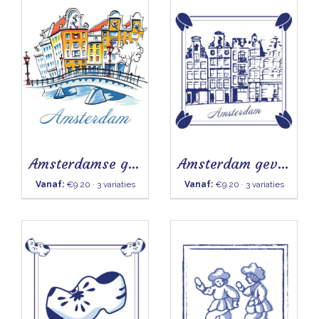
Amsterdamse grachten - Tegeltje
Amsterdam gevels- Tegeltje
Vanaf:
€9.20 · 3 variaties
Vanaf:
€9.20 · 3 variaties