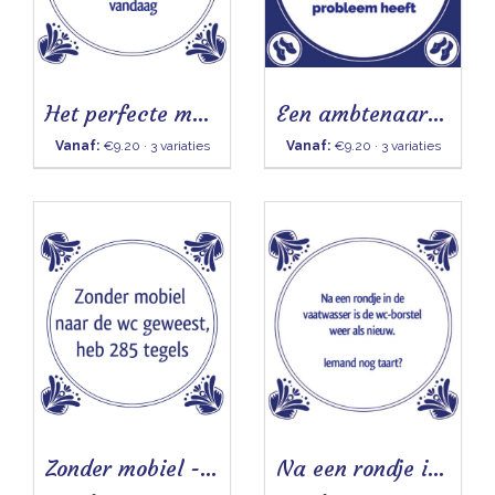
Het perfecte moment komt nooit - Tegeltje
Een ambtenaar is iemand - Tegeltje
Vanaf:
€9.20 · 3 variaties
Vanaf:
€9.20 · 3 variaties
Zonder mobiel - Tegeltje
Na een rondje in de vaatwasser - Tegeltje