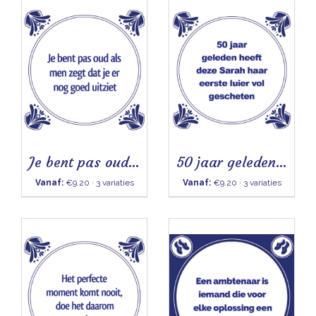
Je bent pas oud als men zegt - Tegeltje
50 jaar geleden heeft deze Sarah - Tegeltje
Vanaf:
€9.20 · 3 variaties
Vanaf:
€9.20 · 3 variaties