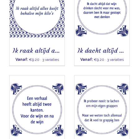
Ik raak altijd alles kwijt
Ik dacht altijd dat wijn drinken slecht voor me was - Tegeltje
Vanaf:
€9.20 · 3 variaties
Vanaf:
€9.20 · 3 variaties