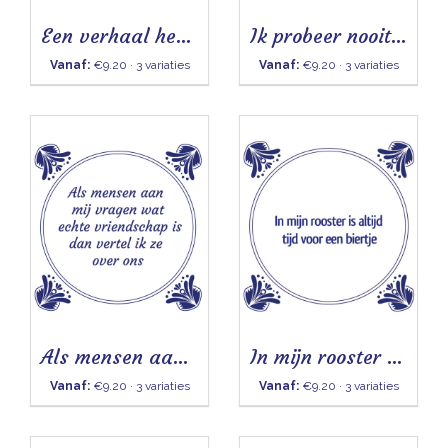
Een verhaal heeft altijd twee kanten - Tegeltje
Ik probeer nooit te lachen om mijn eigen grappen
Vanaf:
€9.20 · 3 variaties
Vanaf:
€9.20 · 3 variaties
Als mensen aan mij vragen - Tegeltje
In mijn rooster - Tegeltje
Vanaf:
€9.20 · 3 variaties
Vanaf:
€9.20 · 3 variaties