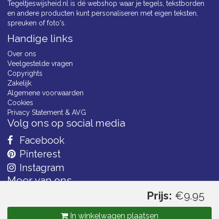
Tegeltjeswijsheid.nl is dé webshop waar je tegels, tekstborden
en andere producten kunt personaliseren met eigen teksten,
spreuken of foto's.
Handige links
Over ons
Veelgestelde vragen
Copyrights
Zakelijk
Algemene voorwaarden
Cookies
Privacy Statement & AVG
Volg ons op social media
Facebook
Pinterest
Instagram
Meer van ons
Prijs:
€9.95
In winkelwagen plaatsen