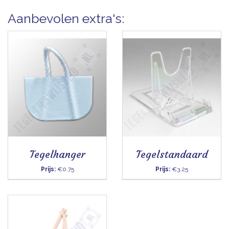
Aanbevolen extra's:
Tegelhanger
Tegelstandaard
Prijs:
€0.75
Prijs:
€3.25