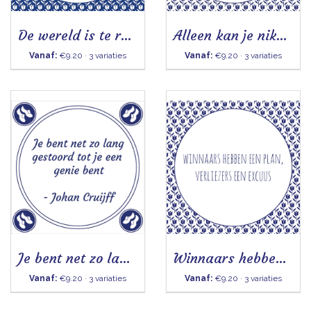
De wereld is te rond - Tegel
Alleen kan je niks- Tegeltje
Vanaf:
€9.20 · 3 variaties
Vanaf:
€9.20 · 3 variaties
Je bent net zo lang gestoord
Winnaars hebben een plan - Tegeltje
Vanaf:
€9.20 · 3 variaties
Vanaf:
€9.20 · 3 variaties