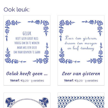
Ook leuk:
Geluk heeft geen groot huis nodig
Leer van gisteren
Vanaf:
€9.20 · 3 variaties
Vanaf:
€9.20 · 3 variaties