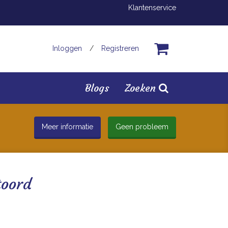
Klantenservice
Inloggen
/
Registreren
Blogs
Zoeken
Meer informatie
Geen probleem
toord