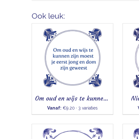
Ook leuk:
Om oud en wijs te kunnen zijn
Ni
Vanaf:
€9.20 · 3 variaties