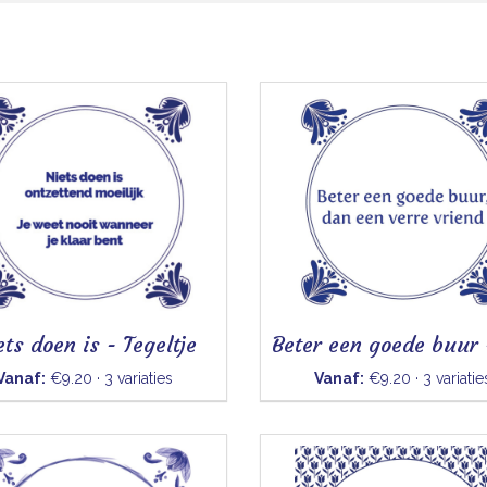
ets doen is - Tegeltje
Vanaf:
€9.20 · 3 variaties
Vanaf:
€9.20 · 3 variatie