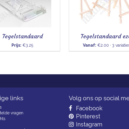
Tegelstandaard
Tegelstandaard ez
Prijs:
€3.25
Vanaf:
€2.00 · 3 variatie
ge links
Volg ons op social m
s
Facebook
telde vragen
Pinterest
hts
Instagram