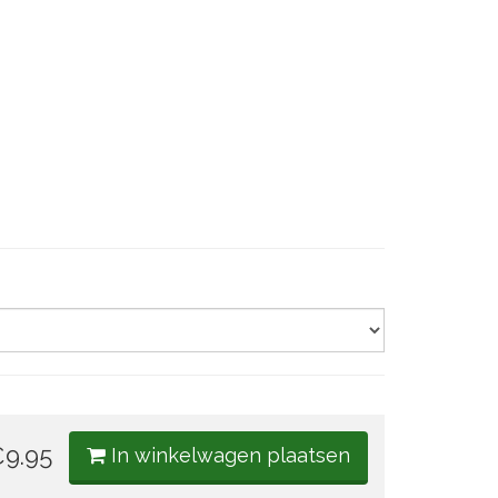
9.95
In winkelwagen plaatsen