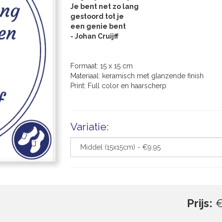
Je bent net zo lang
gestoord tot je
een genie bent
- Johan Cruijff
Formaat: 15 x 15 cm
Materiaal: keramisch met glanzende finish
Print: Full color en haarscherp
Variatie:
Prijs:
€