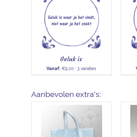
Geluk is
Vanaf:
€9.20 · 3 variaties
Aanbevolen extra's: