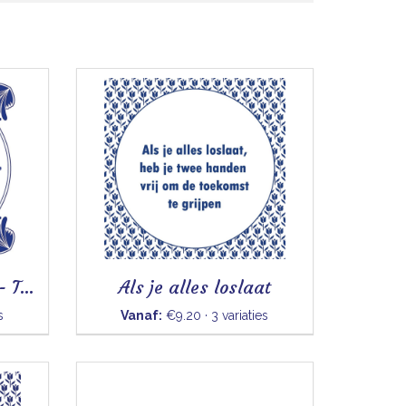
Beter een goede buur - Tegeltje
Als je alles loslaat
s
Vanaf:
€9.20 · 3 variaties