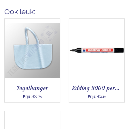
Ook leuk:
Tegelhanger
Edding 3000 permanent marker zwart
Prijs:
€0.75
Prijs:
€2.15