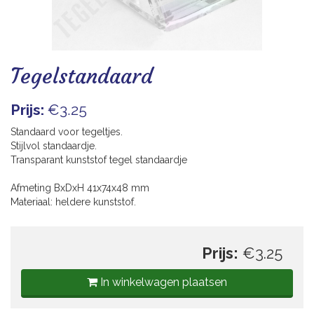
Blogs
Tegelstandaard
Prijs:
€3.25
Standaard voor tegeltjes.
Stijlvol standaardje.
Transparant kunststof tegel standaardje
Afmeting BxDxH 41x74x48 mm
Materiaal: heldere kunststof.
Prijs:
€3.25
In winkelwagen plaatsen