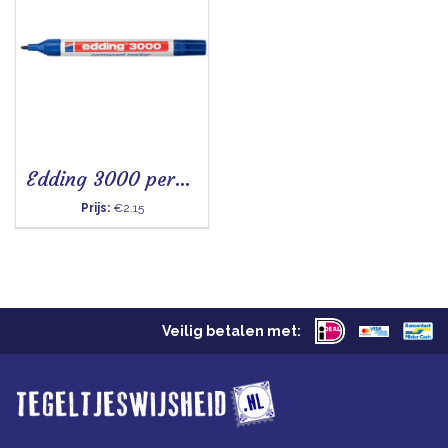
Edding 3000 permanent marker blauw
Prijs:
€2.15
Veilig betalen met: