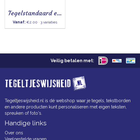
Tegelstandaard ezel
Vanaf:
€2.00 · 3 variaties
Veilig betalen met:
Tegeltjeswijsheid.nl is dé webshop waar je tegels, tekstborden
en andere producten kunt personaliseren met eigen teksten,
spreuken of foto's.
Handige links
Over ons
Veelgestelde vragen