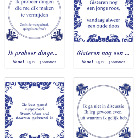
Ik probeer dingen die me dik maken te vermijden
Gisteren nog een jonge roos
Vanaf:
€9.20 · 3 variaties
Vanaf:
€9.20 · 3 variaties