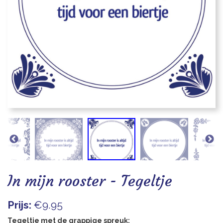
Blogs
In mijn rooster - Tegeltje
Prijs:
€9.95
Tegeltje met de grappige spreuk: