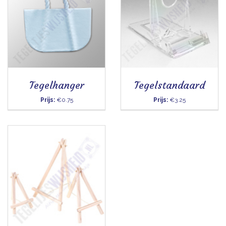
Tegelhanger
Tegelstandaard
Prijs:
€0.75
Prijs:
€3.25