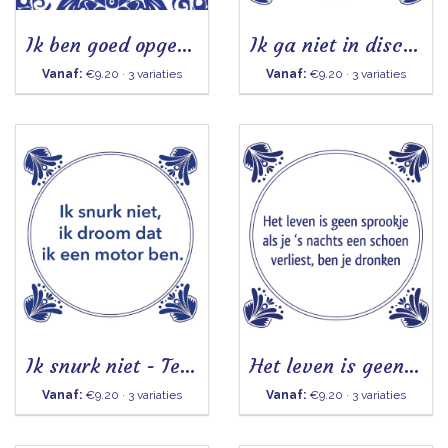
Ik ben goed opgevoed - Tegeltje
Ik ga niet in discussie
Vanaf:
€9.20 · 3 variaties
Vanaf:
€9.20 · 3 variaties
Ik snurk niet - Tegel
Het leven is geen sprookje - Tegeltje
Vanaf:
€9.20 · 3 variaties
Vanaf:
€9.20 · 3 variaties