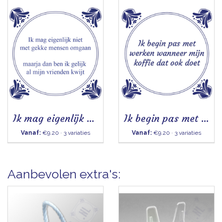
Ik mag eigenlijk niet met gekke mensen omgaan
Ik begin pas met werken - Tegeltje
Vanaf:
€9.20 · 3 variaties
Vanaf:
€9.20 · 3 variaties
Aanbevolen extra's: