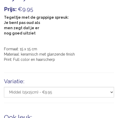
Prijs:
€9.95
Tegeltje met de grappige spreuk:
Je bent pas oud als
men zegt dat je er
nog goed uitziet
Formaat: 15 x 15 cm
Materiaal: keramisch met glanzende finish
Print: Full color en haarscherp
Variatie:
Ook leuk: