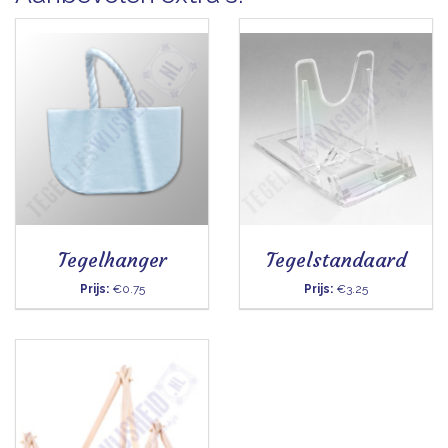
Tegelhanger
Tegelstandaard
Prijs:
€0.75
Prijs:
€3.25