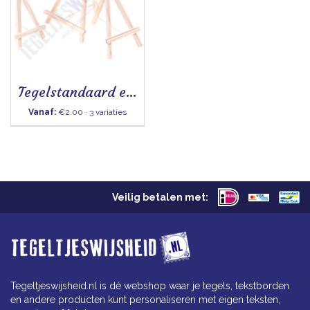
Tegelstandaard ezel
Vanaf:
€2.00 · 3 variaties
Veilig betalen met:
Tegeltjeswijsheid.nl is dé webshop waar je tegels, tekstborden
en andere producten kunt personaliseren met eigen teksten,