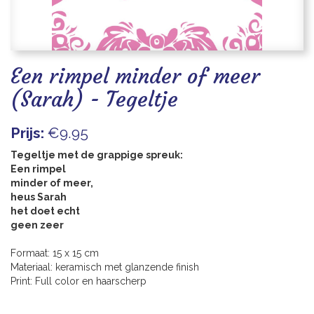
Blogs
Een rimpel minder of meer
(Sarah) - Tegeltje
Prijs:
€9.95
Tegeltje met de grappige spreuk:
Een rimpel
minder of meer,
heus Sarah
het doet echt
geen zeer
Formaat: 15 x 15 cm
Materiaal: keramisch met glanzende finish
Print: Full color en haarscherp