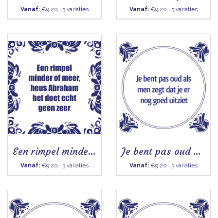
Vanaf:
€9.20 · 3 variaties
Vanaf:
€9.20 · 3 variaties
Een rimpel minder of meer (Abraham) - Tegeltje
Je bent pas oud als men zegt - Tegeltje
Vanaf:
€9.20 · 3 variaties
Vanaf:
€9.20 · 3 variaties