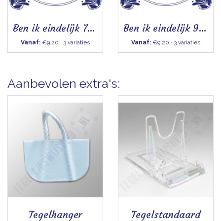
Ben ik eindelijk 70 - Tegeltje
Ben ik eindelijk 90 - Tegeltje
Vanaf:
€9.20 · 3 variaties
Vanaf:
€9.20 · 3 variaties
Aanbevolen extra's:
Tegelhanger
Tegelstandaard