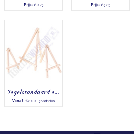
Prijs:
€0.75
Prijs:
€3.25
Tegelstandaard ezel
Vanaf:
€2.00 · 3 variaties