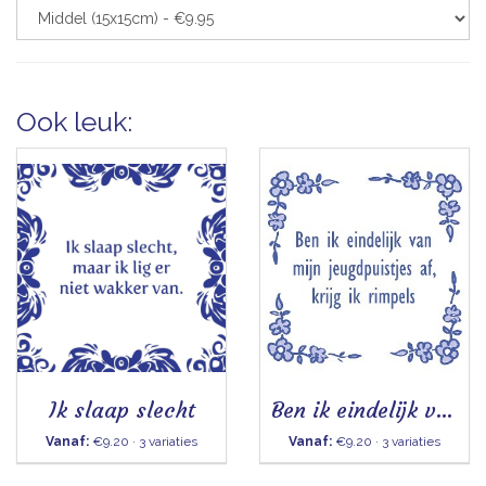
Ook leuk:
Ik slaap slecht
Ben ik eindelijk van mijn jeugdpuistjes af
Vanaf:
€9.20 · 3 variaties
Vanaf:
€9.20 · 3 variaties