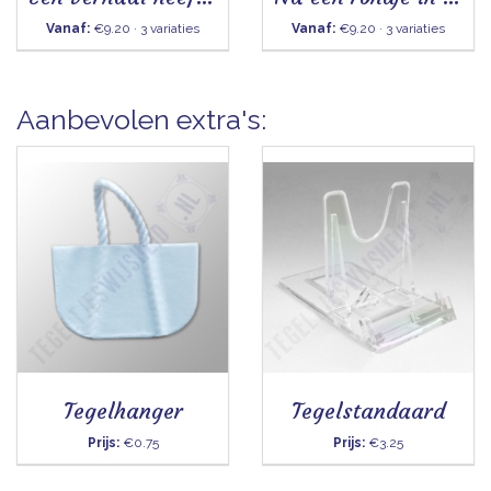
Vanaf:
€9.20 · 3 variaties
Vanaf:
€9.20 · 3 variaties
Aanbevolen extra's:
Tegelhanger
Tegelstandaard
Prijs:
€0.75
Prijs:
€3.25