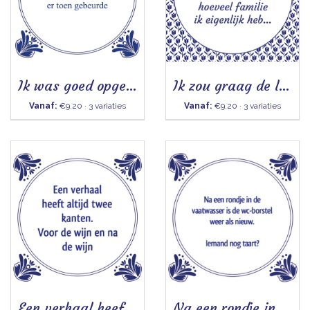
Ik was goed opgeleid
Ik zou graag de lotto winnen - Tegeltje
Vanaf:
€9.20 · 3 variaties
Vanaf:
€9.20 · 3 variaties
Een verhaal heeft altijd twee kanten - Tegeltje
Na een rondje in de vaatwasser - Tegeltje