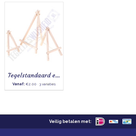
Tegelstandaard ezel
Vanaf:
€2.00 · 3 variaties
Veilig betalen met: