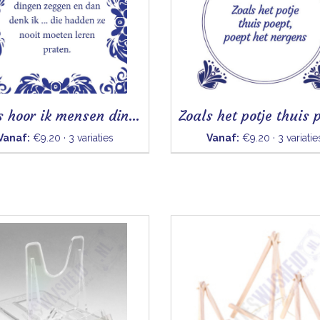
Soms hoor ik mensen dingen zeggen
Vanaf:
€9.20 · 3 variaties
Vanaf:
€9.20 · 3 variatie