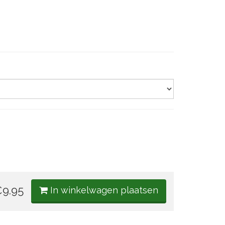
9.95
In winkelwagen plaatsen