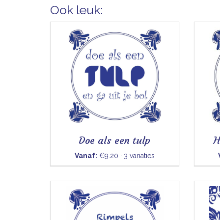
Ook leuk:
Doe als een tulp
H
Vanaf:
€9.20 · 3 variaties