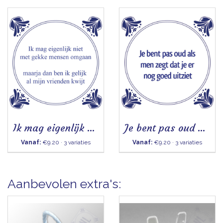
Ik mag eigenlijk niet met gekke mensen omgaan
Je bent pas oud als men zegt - Tegeltje
Vanaf:
€9.20 · 3 variaties
Vanaf:
€9.20 · 3 variaties
Aanbevolen extra's: