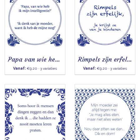
Papa van wie heb ik mijn intelligentie - Tegel
Rimpels zijn erfelijk
Vanaf:
€9.20 · 3 variaties
Vanaf:
€9.20 · 3 variaties