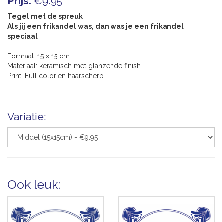
Prijs:
€9.95
Tegel met de spreuk
Als jij een frikandel was, dan was je een frikandel
speciaal
Formaat: 15 x 15 cm
Materiaal: keramisch met glanzende finish
Print: Full color en haarscherp
Variatie:
Ook leuk: