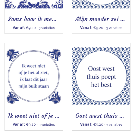
Soms hoor ik mensen dingen zeggen
Mijn moeder zei altijd tegen mij
Vanaf:
€9.20 · 3 variaties
Vanaf:
€9.20 · 3 variaties
Ik weet niet of je het al ziet
Oost west thuis poept het best
Vanaf:
€9.20 · 3 variaties
Vanaf:
€9.20 · 3 variaties