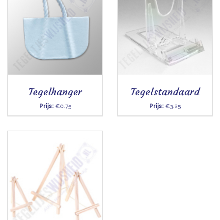
Tegelhanger
Tegelstandaard
Prijs:
€0.75
Prijs:
€3.25