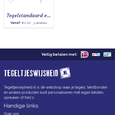
Tegelstandaard ezel
Vanaf:
€2.00 · 3 variaties
Veilig betalen met:
Tegeltjeswijsheid.nl is dé webshop waar je tegels, tekstborden
en andere producten kunt personaliseren met eigen teksten,
spreuken of foto's.
Handige links
Over ons