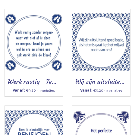
Werk rustig - Tegeltje
Wij zijn uitsluitend goed bezig - Tegeltje
Vanaf:
€9.20 · 3 variaties
Vanaf:
€9.20 · 3 variaties