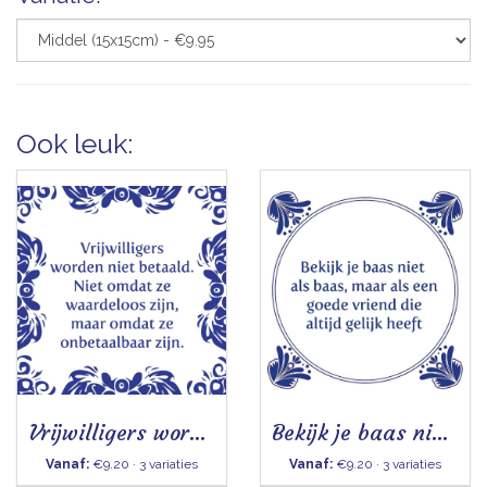
Ook leuk:
Vrijwilligers worden niet betaald - Tegeltje
Bekijk je baas niet als baas
Vanaf:
€9.20 · 3 variaties
Vanaf:
€9.20 · 3 variaties