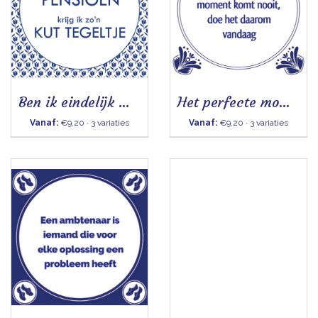
Ben ik eindelijk met pensioen
Het perfecte moment komt nooit - Tegeltje
Vanaf:
€9.20 · 3 variaties
Vanaf:
€9.20 · 3 variaties