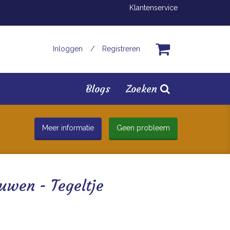
Klantenservice
Inloggen
/
Registreren
Blogs
Zoeken
Meer informatie
Geen probleem
uwen - Tegeltje