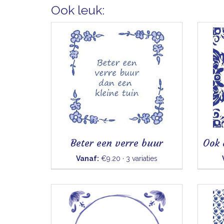
Ook leuk:
Beter een verre buur
Vanaf:
€9.20 · 3 variaties