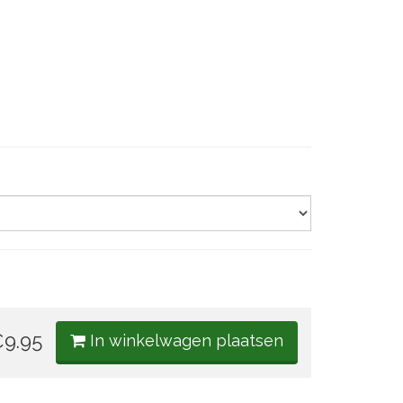
9.95
In winkelwagen plaatsen