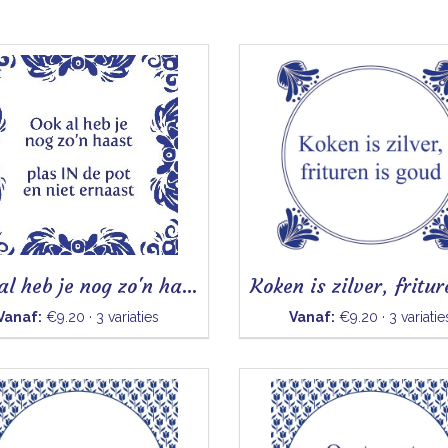
Ook al heb je nog zo'n haast - Tegeltje
Vanaf:
€9.20 · 3 variaties
Vanaf:
€9.20 · 3 variatie