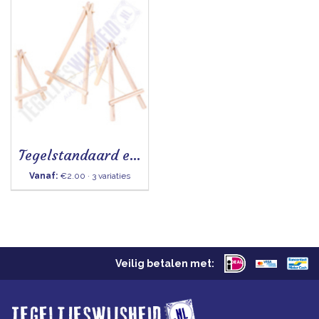
Tegelstandaard ezel
Vanaf:
€2.00 · 3 variaties
Veilig betalen met: