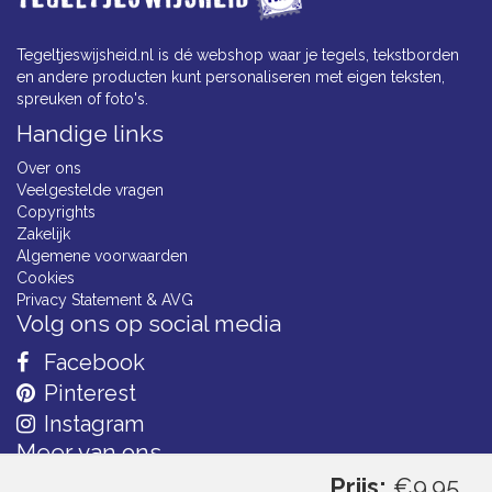
Tegeltjeswijsheid.nl is dé webshop waar je tegels, tekstborden
en andere producten kunt personaliseren met eigen teksten,
spreuken of foto's.
Handige links
Over ons
Veelgestelde vragen
Copyrights
Zakelijk
Algemene voorwaarden
Cookies
Privacy Statement & AVG
Volg ons op social media
Facebook
Pinterest
Instagram
Meer van ons
Prijs:
€9.95