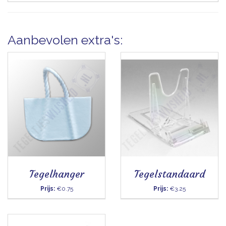
Aanbevolen extra's:
Tegelhanger
Tegelstandaard
Prijs:
€0.75
Prijs:
€3.25