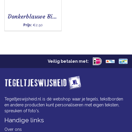
Donkerblauwe Binnenkant
Prijs:
€2.50
Veilig betalen met:
Tegeltjeswijsheid.nl is dé webshop waar je tegels, tekstborden
en andere producten kunt personaliseren met eigen teksten,
spreuken of foto's.
Handige links
Over ons