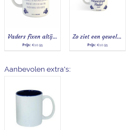
Vaders fixen altijd alles voor de kids - Mok
Zo ziet een geweldige vader eruit - Mok
Prijs:
€10.95
Prijs:
€10.95
Aanbevolen extra's: