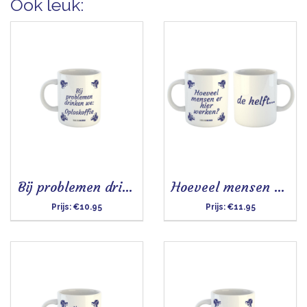
Ook leuk:
Bij problemen drinken we - Mok
Hoeveel mensen - Mok
Prijs:
€10.95
Prijs:
€11.95