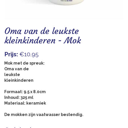
Blogs
Oma van de leukste
kleinkinderen - Mok
Prijs:
€10.95
Mok met de spreuk:
Oma van de
leukste
kleinkinderen
Formaat: 9.5 x 8.0cm
Inhoud: 325 ml
Materiaal: keramiek
De mokken zijn vaatwasser bestendig.