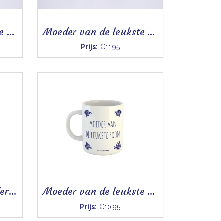
Moeder van de leukste dochter (bloem) - Mok
Moeder van de leukste zoon (bloem) - Mok
Prijs:
€11.95
Ik ben de liefste moeder - Mok
Moeder van de leukste zoon - Mok
Prijs:
€10.95