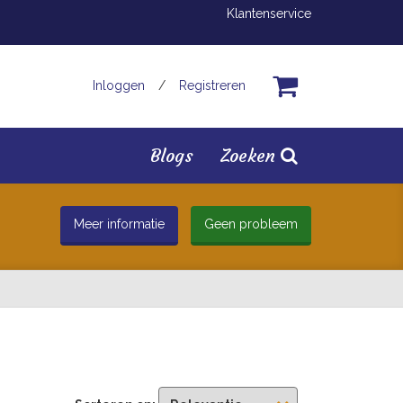
Klantenservice
Inloggen
/
Registreren
Blogs
Zoeken
Meer informatie
Geen probleem