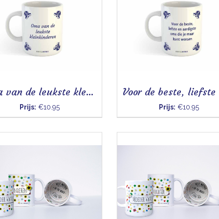
Oma van de leukste kleinkinderen - Mok
Prijs:
€10.95
Prijs:
€10.95