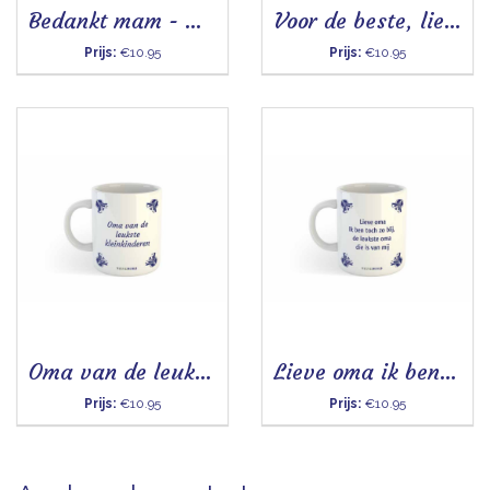
Bedankt mam - Mok
Voor de beste, liefste en aardigste oma - Mok
Prijs:
€10.95
Prijs:
€10.95
Oma van de leukste kleinkinderen - Mok
Lieve oma ik ben toch zo blij - Mok
Prijs:
€10.95
Prijs:
€10.95