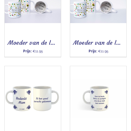
Moeder van de leukste zoon (bloem) - Mok
Moeder van de leukste kinderen (bloem) - Mok
Prijs:
€11.95
Prijs:
€11.95