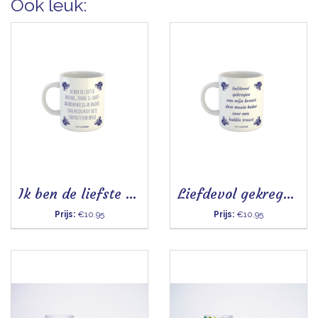
Ook leuk:
Ik ben de liefste moeder - Mok
Liefdevol gekregen van mijn kroost - Mok
Prijs:
€10.95
Prijs:
€10.95