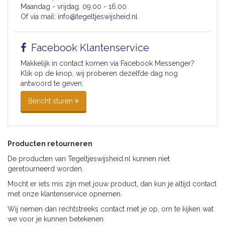
Blogs
Maandag - vrijdag. 09.00 - 16.00
Of via mail:
info@tegeltjeswijsheid.nl
Facebook Klantenservice
Makkelijk in contact komen via Facebook Messenger?
Klik op de knop, wij proberen dezelfde dag nog
antwoord te geven.
Bericht sturen
Producten retourneren
De producten van Tegeltjeswijsheid.nl kunnen niet
geretourneerd worden.
Mocht er iets mis zijn met jouw product, dan kun je altijd contact
met onze klantenservice opnemen.
Wij nemen dan rechtstreeks contact met je op, om te kijken wat
we voor je kunnen betekenen.