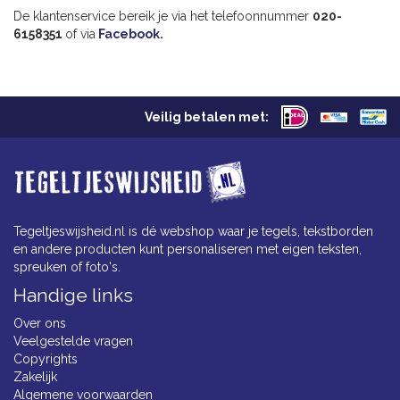
De klantenservice bereik je via het telefoonnummer
020-
6158351
of via
Facebook
.
Veilig betalen met:
Tegeltjeswijsheid.nl is dé webshop waar je tegels, tekstborden
en andere producten kunt personaliseren met eigen teksten,
spreuken of foto's.
Handige links
Over ons
Veelgestelde vragen
Copyrights
Zakelijk
Algemene voorwaarden