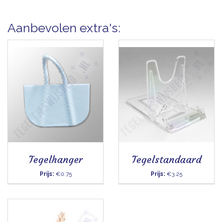
Aanbevolen extra's:
Tegelhanger
Tegelstandaard
Prijs:
€0.75
Prijs:
€3.25