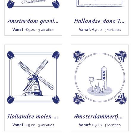
Amsterdam gevels- Tegeltje
Hollandse dans Tegeltje
Vanaf:
€9.20 · 3 variaties
Vanaf:
€9.20 · 3 variaties
Hollandse molen Tegeltje
Amsterdammertje met kat
Vanaf:
€9.20 · 3 variaties
Vanaf:
€9.20 · 3 variaties