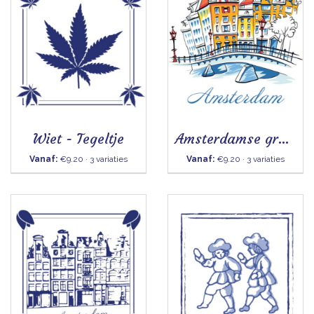
Wiet - Tegeltje
Amsterdamse grachten - Tegeltje
Vanaf:
€9.20 · 3 variaties
Vanaf:
€9.20 · 3 variaties