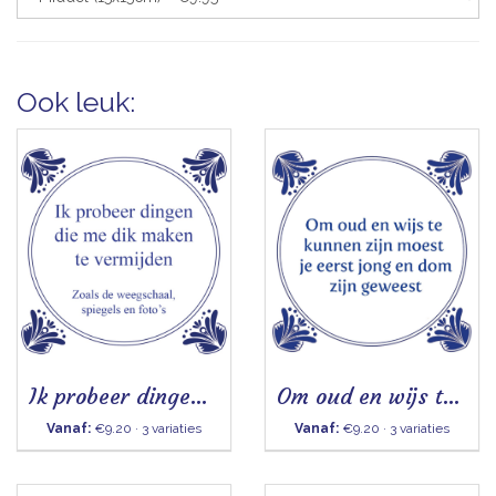
Ook leuk:
Ik probeer dingen die me dik maken te vermijden
Om oud en wijs te kunnen zijn
Vanaf:
€9.20 · 3 variaties
Vanaf:
€9.20 · 3 variaties