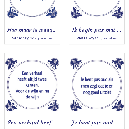
Hoe meer je weegt - Tegeltje
Ik begin pas met werken - Tegeltje
Vanaf:
€9.20 · 3 variaties
Vanaf:
€9.20 · 3 variaties
Een verhaal heeft altijd twee kanten - Tegeltje
Je bent pas oud als men zegt - Tegeltje