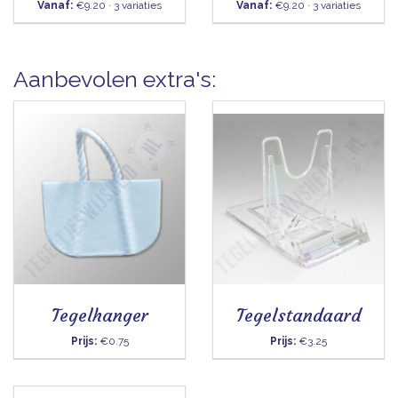
Vanaf:
€9.20 · 3 variaties
Vanaf:
€9.20 · 3 variaties
Aanbevolen extra's:
Tegelhanger
Tegelstandaard
Prijs:
€0.75
Prijs:
€3.25