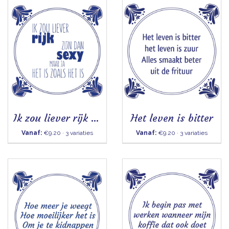
Ik zou liever rijk zijn dan sexy - Tegeltje
Het leven is bitter
Vanaf:
€9.20 · 3 variaties
Vanaf:
€9.20 · 3 variaties