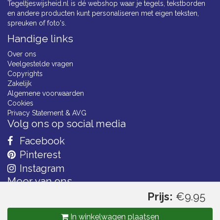
Tegeltjeswijsheid.nl is dé webshop waar je tegels, tekstborden
en andere producten kunt personaliseren met eigen teksten,
spreuken of foto's.
Handige links
Over ons
Veelgestelde vragen
Copyrights
Zakelijk
Algemene voorwaarden
Cookies
Privacy Statement & AVG
Volg ons op social media
Facebook
Pinterest
Instagram
Meer van ons
Prijs:
€9.95
In winkelwagen plaatsen