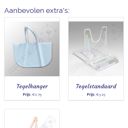
Aanbevolen extra's:
Tegelhanger
Tegelstandaard
Prijs:
€0.75
Prijs:
€3.25