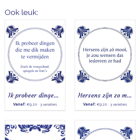
Ook leuk:
Ik probeer dingen die me dik maken te vermijden
Hersens zijn zo mooi
Vanaf:
€9.20 · 3 variaties
Vanaf:
€9.20 · 3 variaties