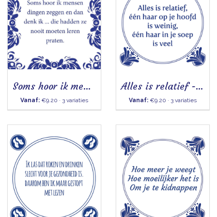
Soms hoor ik mensen dingen zeggen
Alles is relatief - Tegeltje
Vanaf:
€9.20 · 3 variaties
Vanaf:
€9.20 · 3 variaties