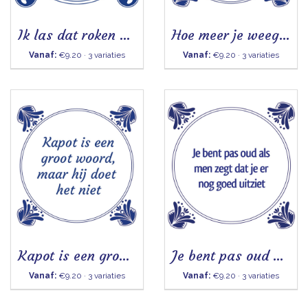
Ik las dat roken en drinken - Tegeltje
Hoe meer je weegt - Tegeltje
Vanaf:
€9.20 · 3 variaties
Vanaf:
€9.20 · 3 variaties
Kapot is een groot woord - Tegeltje
Je bent pas oud als men zegt - Tegeltje
Vanaf:
€9.20 · 3 variaties
Vanaf:
€9.20 · 3 variaties