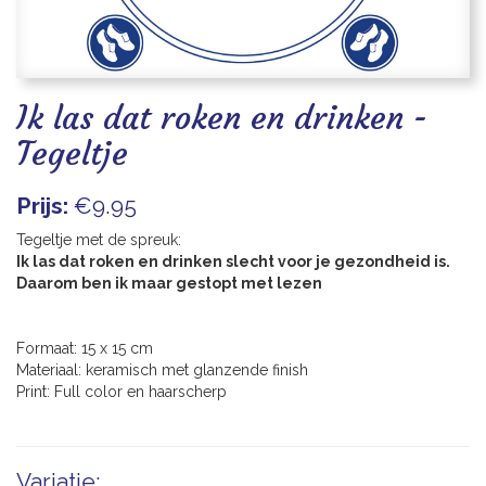
Blogs
Ik las dat roken en drinken -
Tegeltje
Prijs:
€9.95
Tegeltje met de spreuk:
Ik las dat roken en drinken slecht voor je gezondheid is.
Daarom ben ik maar gestopt met lezen
Formaat: 15 x 15 cm
Materiaal: keramisch met glanzende finish
Print: Full color en haarscherp
Variatie: