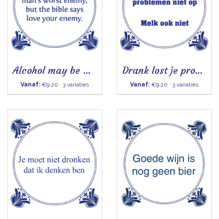
Alcohol may be man's worst enemy
Drank lost je problemen niet op - Tegeltje
Vanaf:
€9.20 · 3 variaties
Vanaf:
€9.20 · 3 variaties