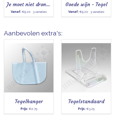
Je moet niet dronken
Goede wijn - Tegel
Vanaf:
€9.20 · 3 variaties
Vanaf:
€9.20 · 3 variaties
Aanbevolen extra's:
Tegelhanger
Tegelstandaard
Prijs:
€0.75
Prijs:
€3.25