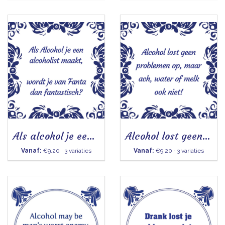
Als alcohol je een alcoholist maakt
Alcohol lost geen problemen op
Vanaf:
€9.20 · 3 variaties
Vanaf:
€9.20 · 3 variaties