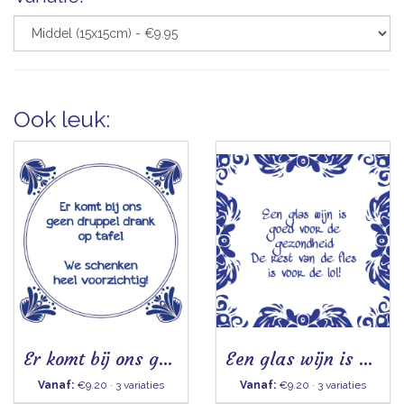
Ook leuk:
Er komt bij ons geen druppel drank op tafel
Een glas wijn is goed voor de gezondheid
Vanaf:
€9.20 · 3 variaties
Vanaf:
€9.20 · 3 variaties