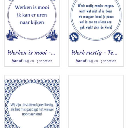
Werken is mooi - Tegeltje
Werk rustig - Tegeltje
Vanaf:
€9.20 · 3 variaties
Vanaf:
€9.20 · 3 variaties