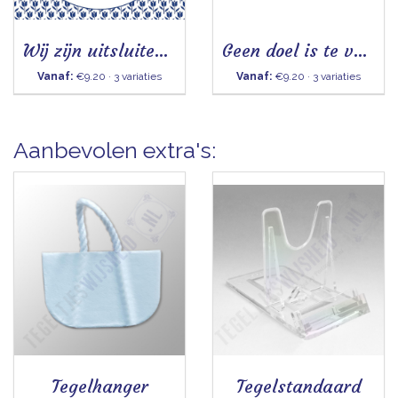
Wij zijn uitsluitend goed bezig - Tegeltje
Geen doel is te ver, als je plezier hebt in wat je doet
Vanaf:
€9.20 · 3 variaties
Vanaf:
€9.20 · 3 variaties
Aanbevolen extra's:
Tegelhanger
Tegelstandaard