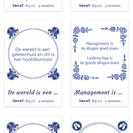
Vanaf:
€9.20 · 3 variaties
Vanaf:
€9.20 · 3 variaties
De wereld is een gekkenhuis - Tegeltje
Management is de dingen goed doen
Vanaf:
€9.20 · 3 variaties
Vanaf:
€9.20 · 3 variaties