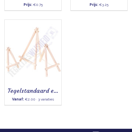
Prijs:
€0.75
Prijs:
€3.25
Tegelstandaard ezel
Vanaf:
€2.00 · 3 variaties