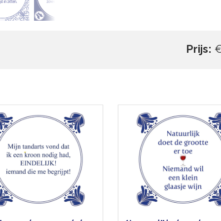
Prijs:
€