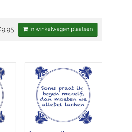
9.95
In winkelwagen plaatsen