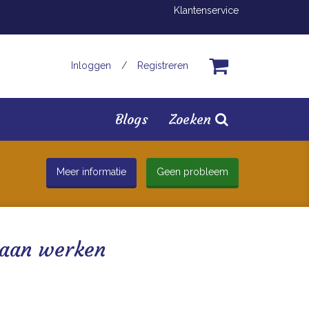
Klantenservice
Inloggen
/
Registreren
Blogs
Zoeken
Meer informatie
Geen probleem
 aan werken