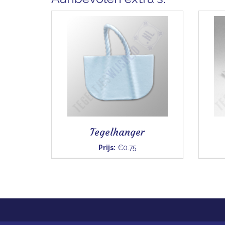
Tegelhanger
Prijs:
€0.75