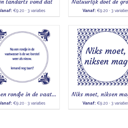
jn tandarts vond dat
Vanaf:
€9.20 · 3 variaties
Vanaf:
€9.20 · 3 variatie
Na een rondje in de vaatwasser - Tegeltje
Vanaf:
€9.20 · 3 variaties
Vanaf:
€9.20 · 3 variatie