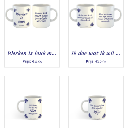
Werken is leuk maar - Mok
Ik doe wat ik wil - Mok
Prijs:
€11.95
Prijs:
€10.95