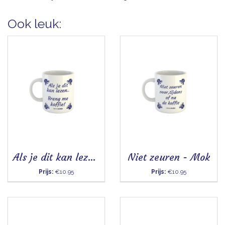
Ook leuk:
Als je dit kan lezen - Mok
Niet zeuren - Mok
Prijs:
€10.95
Prijs:
€10.95