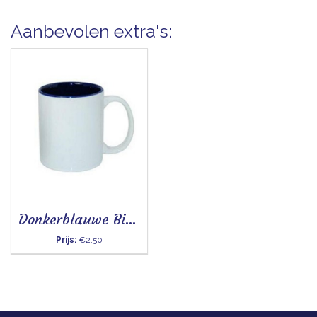
Aanbevolen extra's:
Donkerblauwe Binnenkant
Prijs:
€2.50