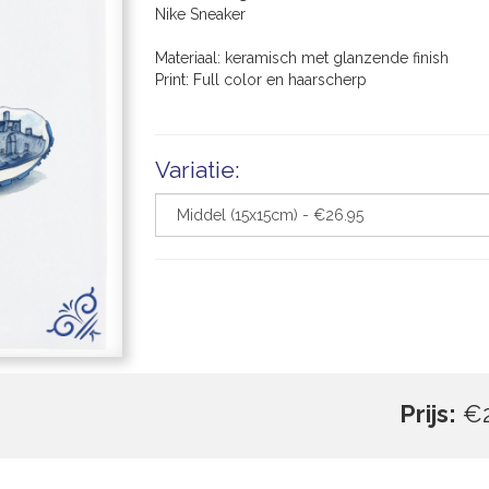
Nike Sneaker
Materiaal: keramisch met glanzende finish
Print: Full color en haarscherp
Variatie:
Prijs:
€2