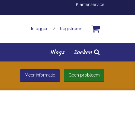
Klantenservice
Inloggen
/
Registreren
Blogs
Zoeken
Meer informatie
Geen probleem