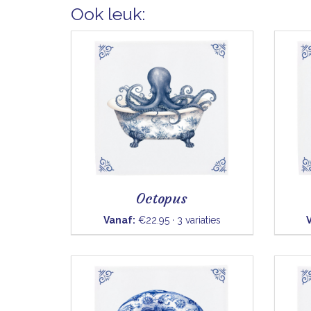
Ook leuk:
Octopus
Vanaf:
€22.95 · 3 variaties