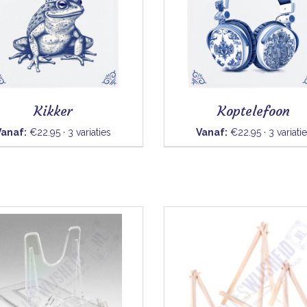
Kikker
Koptelefoon
Vanaf:
€22.95 · 3 variaties
Vanaf:
€22.95 · 3 variati