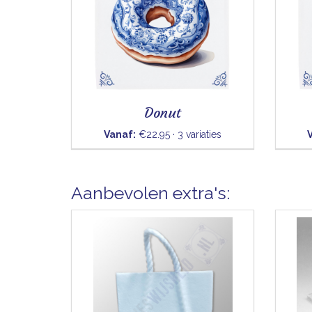
Donut
Vanaf:
€22.95 · 3 variaties
Aanbevolen extra's: