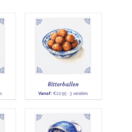
Bitterballen
es
Vanaf:
€22.95 · 3 variaties