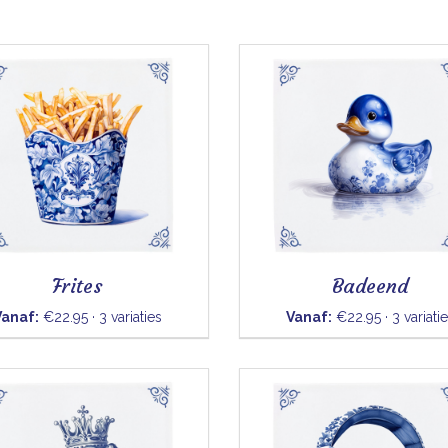
Frites
Badeend
Vanaf:
€22.95 · 3 variaties
Vanaf:
€22.95 · 3 variati