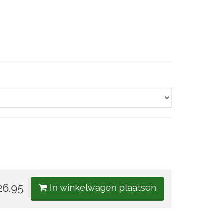
6.95
In winkelwagen plaatsen