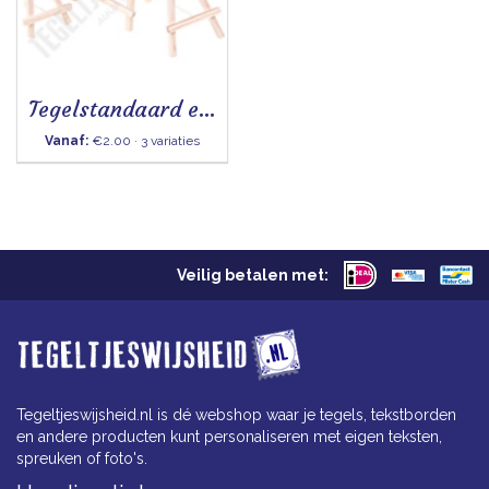
Tegelstandaard ezel
Vanaf:
€2.00 · 3 variaties
Veilig betalen met:
Tegeltjeswijsheid.nl is dé webshop waar je tegels, tekstborden
en andere producten kunt personaliseren met eigen teksten,
spreuken of foto's.