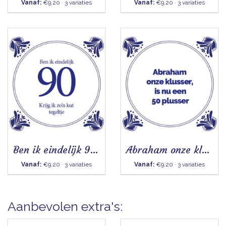
Vanaf:
€9.20 · 3 variaties
Vanaf:
€9.20 · 3 variaties
Ben ik eindelijk 90 - Tegeltje
Abraham onze klusser - Tegeltje
Vanaf:
€9.20 · 3 variaties
Vanaf:
€9.20 · 3 variaties
Aanbevolen extra's: