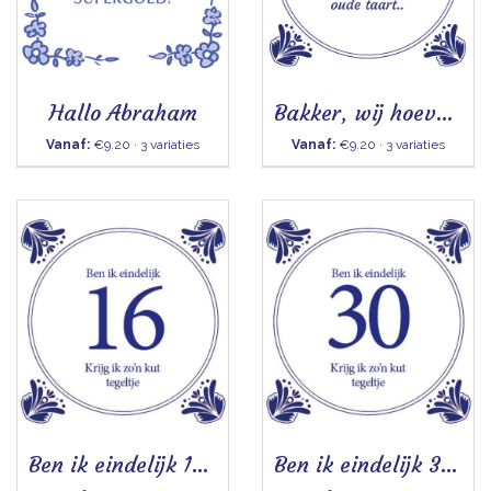
Hallo Abraham
Bakker, wij hoeven vandaag geen gebak- Tegeltje
Vanaf:
€9.20 · 3 variaties
Vanaf:
€9.20 · 3 variaties
Ben ik eindelijk 16 - Tegeltje
Ben ik eindelijk 30 - Tegeltje