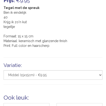
Prijs:
€9.95
Tegel met de spreuk
Ben ik eindelijk
40
Krijg ik zo'n kut
tegeltje
Formaat: 15 x 15 cm
Materiaal: keramisch met glanzende finish
Print: Full color en haarscherp
Variatie:
Ook leuk: