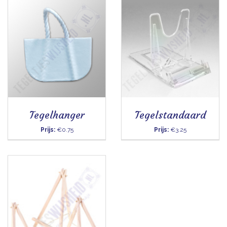
Tegelhanger
Tegelstandaard
Prijs:
€0.75
Prijs:
€3.25