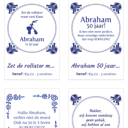
Zet de rollator maar vast klaar (Abraham) - Tegeltje
Abraham 50 jaar - Tegeltje
Vanaf:
€9.20 · 3 variaties
Vanaf:
€9.20 · 3 variaties