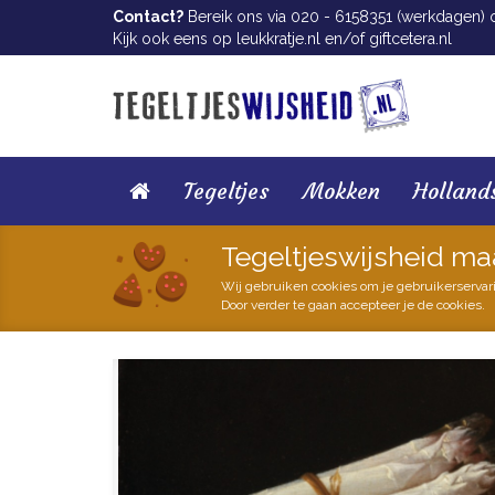
Contact?
Bereik ons via 020 - 6158351 (werkdagen) of
Kijk ook eens op
leukkratje.nl
en/of
giftcetera.nl
Tegeltjes
Mokken
Holland
Tegeltjeswijsheid ma
Wij gebruiken cookies om je gebruikerservar
Door verder te gaan accepteer je de cookies.