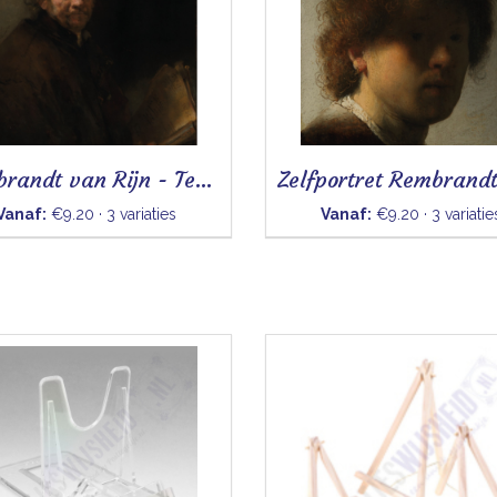
Rembrandt van Rijn - Tegeltje
Vanaf:
€9.20 · 3 variaties
Vanaf:
€9.20 · 3 variatie