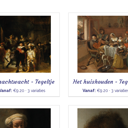
nachtwacht - Tegeltje
Het huishouden - Teg
Vanaf:
€9.20 · 3 variaties
Vanaf:
€9.20 · 3 variatie