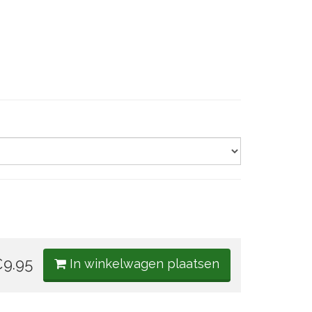
9.95
In winkelwagen plaatsen