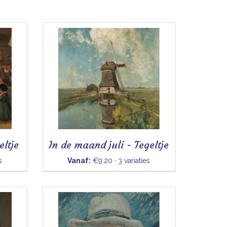
eltje
In de maand juli - Tegeltje
s
Vanaf:
€9.20 · 3 variaties