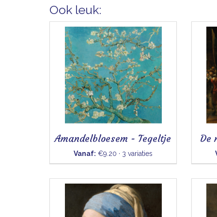
Ook leuk:
Amandelbloesem - Tegeltje
De 
Vanaf:
€9.20 · 3 variaties