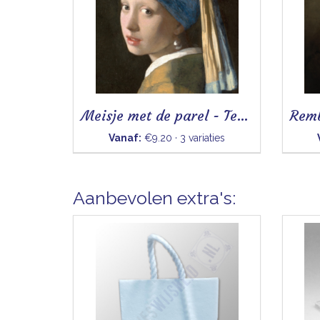
Meisje met de parel - Tegeltje
Vanaf:
€9.20 · 3 variaties
Aanbevolen extra's: