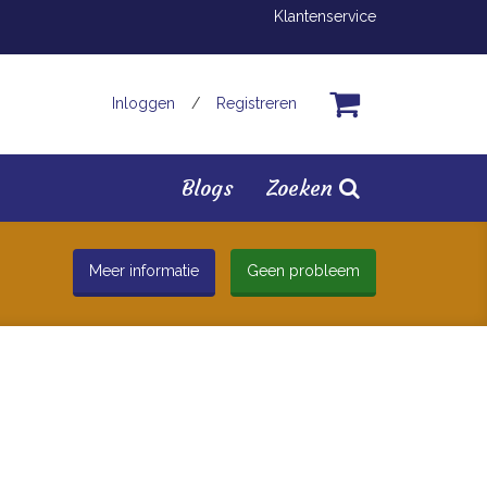
Klantenservice
Inloggen
/
Registreren
Blogs
Zoeken
Meer informatie
Geen probleem